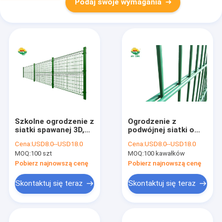
Podaj swoje wymagania
Szkolne ogrodzenie z
Ogrodzenie z
siatki spawanej 3D,
podwójnej siatki o
ogrodzenie z siatki o
wymiarach 50 x 200
Cena:
USD8.0--USD18.0
Cena:
USD8.0--USD18.0
wymiarach 55 x 100
mm, panel
MOQ:
100 szt
MOQ:
100 kawałków
mm
ogrodzeniowy
ocynkowany ogniowo
Pobierz najnowszą cenę
Pobierz najnowszą cenę
o wymiarach 1,23 x
2,5 m
Skontaktuj się teraz
Skontaktuj się teraz