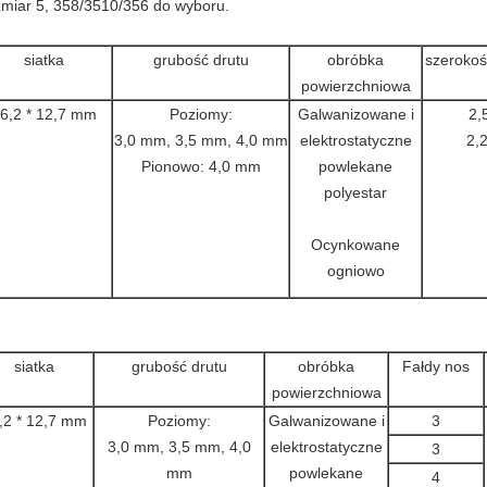
miar 5, 358/3510/356 do wyboru.
siatka
grubość drutu
obróbka
szerokoś
powierzchniowa
6,2 * 12,7 mm
Poziomy:
Galwanizowane i
2,
3,0 mm, 3,5 mm, 4,0 mm
elektrostatyczne
2,
Pionowo: 4,0 mm
powlekane
polyestar
Ocynkowane
ogniowo
siatka
grubość drutu
obróbka
Fałdy nos
powierzchniowa
,2 * 12,7 mm
Poziomy:
Galwanizowane i
3
3,0 mm, 3,5 mm, 4,0
elektrostatyczne
3
mm
powlekane
4