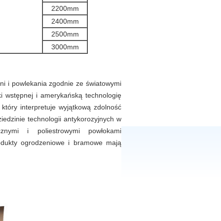
2200mm
2400mm
2500mm
3000mm
i i powlekania zgodnie ze światowymi
i wstępnej i amerykańską technologię
tóry interpretuje wyjątkową zdolność
dzinie technologii antykorozyjnych w
nymi i poliestrowymi powłokami
rodukty ogrodzeniowe i bramowe mają