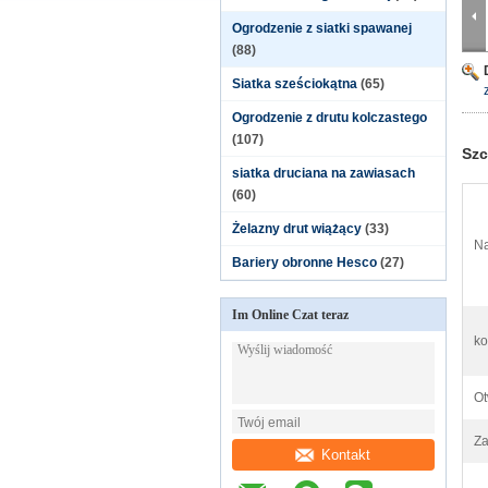
Ogrodzenie z siatki spawanej
(88)
Siatka sześciokątna
(65)
Ogrodzenie z drutu kolczastego
(107)
Szc
siatka druciana na zawiasach
(60)
Żelazny drut wiążący
(33)
Na
Bariery obronne Hesco
(27)
Im Online Czat teraz
ko
Ot
Za
Kontakt