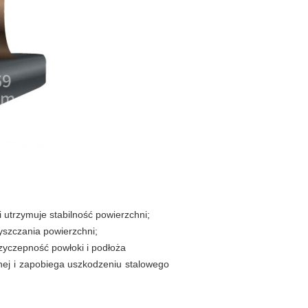
 utrzymuje stabilność powierzchni;
yszczania powierzchni;
yczepność powłoki i podłoża
znej i zapobiega uszkodzeniu stalowego