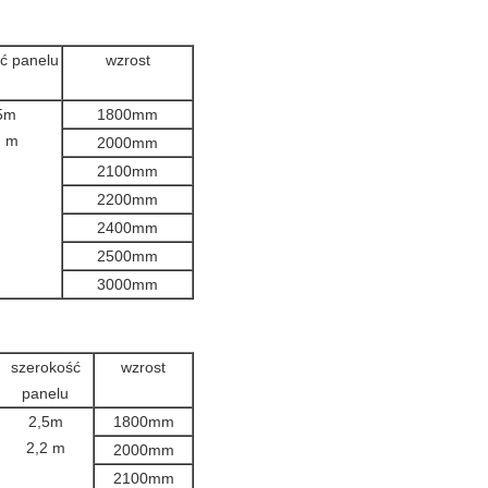
ć panelu
wzrost
5m
1800mm
2 m
2000mm
2100mm
2200mm
2400mm
2500mm
3000mm
szerokość
wzrost
panelu
2,5m
1800mm
2,2 m
2000mm
2100mm