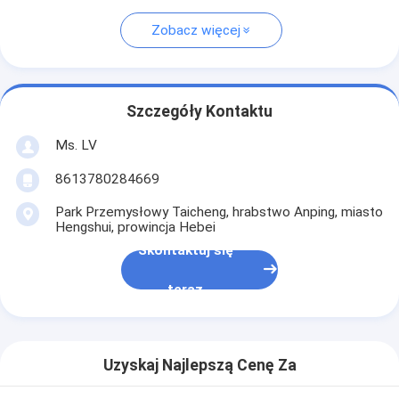
Zobacz więcej
Szczegóły Kontaktu
Ms. LV
8613780284669
Park Przemysłowy Taicheng, hrabstwo Anping, miasto
Hengshui, prowincja Hebei
Skontaktuj się
teraz
Uzyskaj Najlepszą Cenę Za