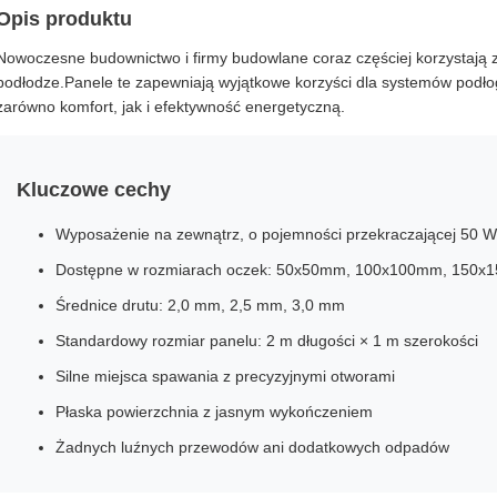
Opis produktu
Nowoczesne budownictwo i firmy budowlane coraz częściej korzystają
podłodze.Panele te zapewniają wyjątkowe korzyści dla systemów podł
zarówno komfort, jak i efektywność energetyczną.
Kluczowe cechy
Wyposażenie na zewnątrz, o pojemności przekraczającej 50 W
Dostępne w rozmiarach oczek: 50x50mm, 100x100mm, 150
Średnice drutu: 2,0 mm, 2,5 mm, 3,0 mm
Standardowy rozmiar panelu: 2 m długości × 1 m szerokości
Silne miejsca spawania z precyzyjnymi otworami
Płaska powierzchnia z jasnym wykończeniem
Żadnych luźnych przewodów ani dodatkowych odpadów