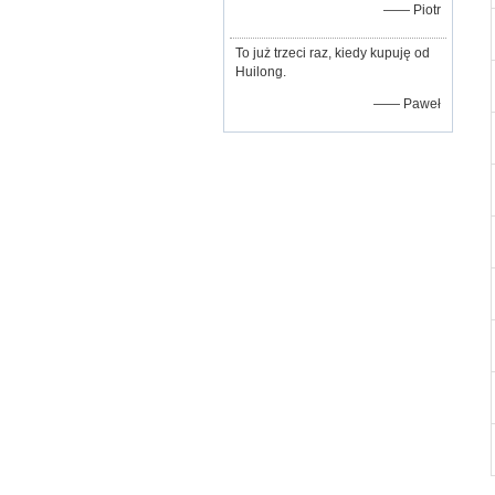
—— Piotr
To już trzeci raz, kiedy kupuję od
Huilong.
—— Paweł