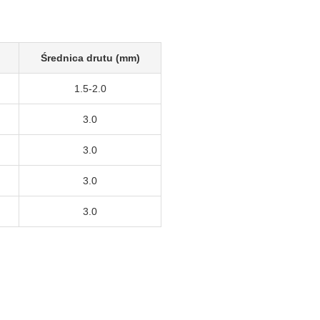
)
Średnica drutu (mm)
1.5-2.0
3.0
3.0
3.0
3.0