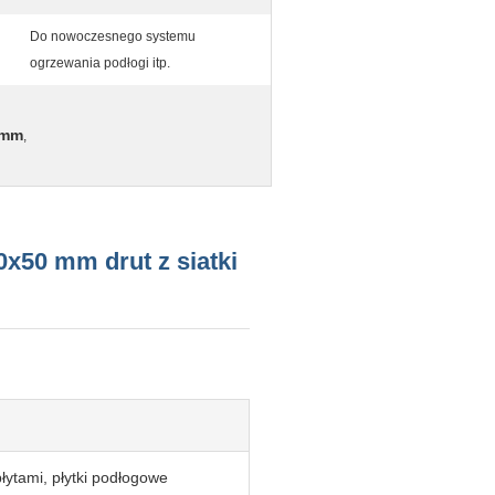
Do nowoczesnego systemu
ogrzewania podłogi itp.
0mm
,
x50 mm drut z siatki
łytami, płytki podłogowe