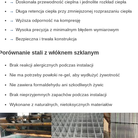
Doskonała przewodność cieplna i jednolite rozkład ciepła
Długa retencja ciepła przy zmniejszonej rozpraszaniu ciepła
Wyższa odporność na kompresję
Wysoka precyzja z minimalnym błędem wymiarowym
Bezpieczna i trwała konstrukcja
Porównanie stali z włóknem szklanym
Brak reakcji alergicznych podczas instalacji
Nie ma potrzeby powłoki re-gel, aby wydłużyć żywotność
Nie zawiera formaldehydu ani szkodliwych żywic
Brak nieprzyjemnych zapachów podczas instalacji
Wykonane z naturalnych, nietoksycznych materiałów