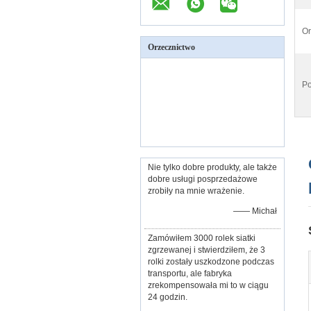
Or
Orzecznictwo
Po
Nie tylko dobre produkty, ale także
dobre usługi posprzedażowe
zrobiły na mnie wrażenie.
—— Michał
Zamówiłem 3000 rolek siatki
zgrzewanej i stwierdziłem, że 3
rolki zostały uszkodzone podczas
transportu, ale fabryka
zrekompensowała mi to w ciągu
24 godzin.