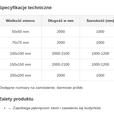
Specyfikacje techniczne
Wielkość otworu
Długość w mm
Szerokość (mm
50x50 mm
2000
1000
75x75 mm
2000
1000
100x100 mm
2000-2100
1000-1200
150x150 mm
2000-2100
1000-1200
200x200 mm
2000
1000
Dostępne rozmiary na zamówienie, darmowe próbki.
Zalety produktu
Zapobiega pęknięciom ziemi i zawaleniu się budynków